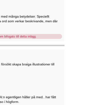
rd med många betydelser. Speciellt
a ord som verkar beskrivande, men där
m bifogats till detta inlägg.
rsökt skapa braiga illustrationer till
:n egentligen håller på med.. har fått
so i högform.