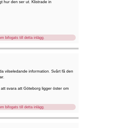
 hur den ser ut. Klistrade in
m bifogats till detta inlägg.
da vilseledande information. Svårt få den
ar.
 att svara att Göteborg ligger öster om
m bifogats till detta inlägg.