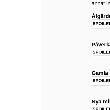
annat i
Åtgärde
SPOILE
Påverk
SPOILE
Gamla f
SPOILE
Nya mil
SPOILE