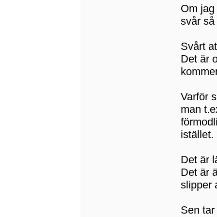
Om jag s
svår så
Svårt a
Det är 
kommer
Varför 
man t.e
förmodl
istället.
Det är 
Det är 
slipper 
Sen tar 