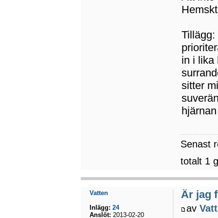
Hemskt u
Tillägg:
priorite
in i lik
surrand
sitter 
suverän
hjärnan
Senast 
totalt 1 
Är jag 
Vatten
av
Vat
Inlägg:
24
Anslöt:
2013-02-20