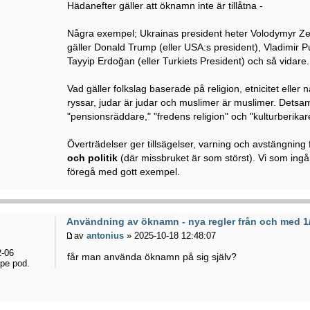
Hädanefter gäller att öknamn inte är tillåtna -
Några exempel; Ukrainas president heter Volodymyr Ze
gäller Donald Trump (eller USA:s president), Vladimir P
Tayyip Erdoğan (eller Turkiets President) och så vidare.
Vad gäller folkslag baserade på religion, etnicitet eller 
ryssar, judar är judar och muslimer är muslimer. Detsamm
"pensionsräddare," "fredens religion" och "kulturberikar
Överträdelser ger tillsägelser, varning och avstängning
och politik
(där missbruket är som störst). Vi som ingå
föregå med gott exempel.
Användning av öknamn - nya regler från och med 1
av
antonius
» 2025-10-18 12:48:07
-06
får man använda öknamn på sig själv?
pe pod.