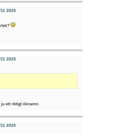
/11 2025
ärlek?
/11 2025
 ju ett riktigt öknamn.
/11 2025