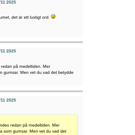
/11 2025
umet, det är ett lustigt ord.
/11 2025
 redan på medeltiden. Mer
m gumsar. Men vet du vad det betydde
/11 2025
ndes redan på medeltiden. Mer
ma som gumsar. Men vet du vad det