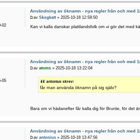
Användning av öknamn - nya regler från och med 1
av
Skogkatt
» 2025-10-18 12:59:50
-02
Kan vi kalla danskar plattlandsfolk om vi gör det med k
Användning av öknamn - nya regler från och med 1
av
atoms
» 2025-10-18 13:22:04
-05
antonius skrev:
får man använda öknamn på sig själv?
Bara om vi hädanefter får kalla dig för Brunte, för det är
Användning av öknamn - nya regler från och med 1
av
antonius
» 2025-10-18 13:47:56