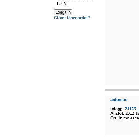
besök.
Glömt lösenordet?
antonius
Inlägg:
24143
Anslöt:
2012-12
Ort:
In my esca