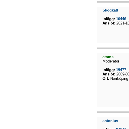
Skogkatt
Inlägg:
10446
Anslöt:
2021-10
atoms
Moderator
Inlägg:
19477
Anslöt:
2009-05
Ort:
Norrköping
antonius