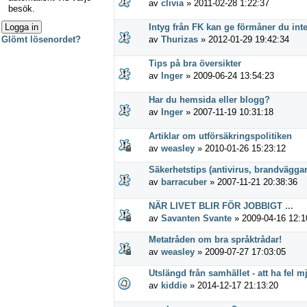
av
clivia
» 2011-02-28 1:22:37
besök.
Intyg från FK kan ge förmåner du inte
av
Thurizas
» 2012-01-29 19:42:34
Glömt lösenordet?
Tips på bra översikter
av
Inger
» 2009-06-24 13:54:23
Har du hemsida eller blogg?
av
Inger
» 2007-11-19 10:31:18
Artiklar om utförsäkringspolitiken
av
weasley
» 2010-01-26 15:23:12
Säkerhetstips (antivirus, brandvägg
av
barracuber
» 2007-11-21 20:38:36
NÄR LIVET BLIR FÖR JOBBIGT ...
av
Savanten Svante
» 2009-04-16 12:1
Metatråden om bra språktrådar!
av
weasley
» 2009-07-27 17:03:05
Utslängd från samhället - att ha fel m
av
kiddie
» 2014-12-17 21:13:20