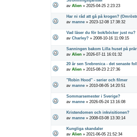
Strömningstjänster
av
Alien
» 2025-04-25 2:23:23
Har ni råd att gå på krogen? (Omröst
av
manne
» 2023-12-08 17:38:32
Vad läser du för bok/böcker just nu?
av
Charley?
» 2008-10-16 11:09:15
Sanningen bakom Lilla huset på prär
av
Alien
» 2026-07-11 16:01:32
20 år sen Srebrenica - det senaste fo
av
Alien
» 2015-08-23 2:27:36
"Robin Hood" - serier och filmer
av
manne
» 2010-08-05 14:20:51
Sommarsemester i Sverige?
av
manne
» 2026-05-24 13:16:08
Kristendomen och inkvisitionen?
av
manne
» 2008-03-08 13:30:14
Kungliga skandaler
av
Alien
» 2021-06-05 21:52:34