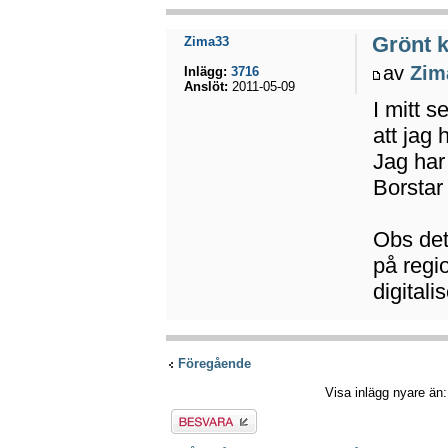
Grönt k
Zima33
av
Zim
Inlägg:
3716
Anslöt:
2011-05-09
I mitt s
att jag 
Jag har
Borstar
Obs det 
på regio
digitalis
Föregående
Visa inlägg nyare än
Besvara