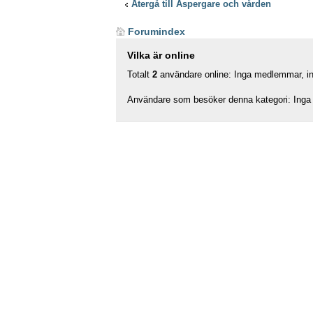
Återgå till Aspergare och vården
Forumindex
Vilka är online
Totalt
2
användare online: Inga medlemmar, ing
Användare som besöker denna kategori: Inga 