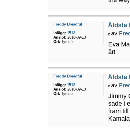
Äldsta
Freddy Dreadful
av
Fre
Inlägg:
1512
Anslöt:
2010-09-13
Ort:
Tyresö
Eva Mar
år!
Äldsta
Freddy Dreadful
av
Fre
Inlägg:
1512
Anslöt:
2010-09-13
Ort:
Tyresö
Jimmy C
sade i e
fram til
Kamala 