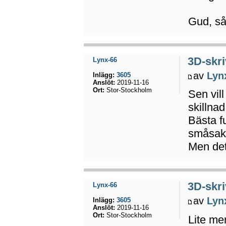
Gud, så
3D-skri
Lynx-66
av
Lyn
Inlägg:
3605
Anslöt:
2019-11-16
Ort:
Stor-Stockholm
Sen vill
skillna
Bästa f
småsaker
Men det
3D-skri
Lynx-66
av
Lyn
Inlägg:
3605
Anslöt:
2019-11-16
Ort:
Stor-Stockholm
Lite mer