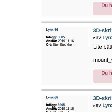
Du ha
3D-skri
Lynx-66
av
Lyn
Inlägg:
3605
Anslöt:
2019-11-16
Ort:
Stor-Stockholm
Lite bät
mount_w
Du ha
3D-skri
Lynx-66
av
Lyn
Inlägg:
3605
Anslöt:
2019-11-16