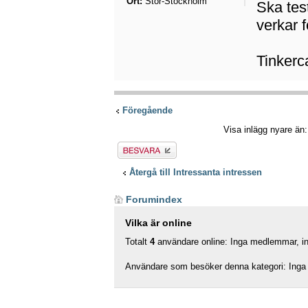
Ort:
Stor-Stockholm
Ska tes
verkar f
Tinkerc
Föregående
Visa inlägg nyare än
Besvara
Återgå till Intressanta intressen
Forumindex
Vilka är online
Totalt
4
användare online: Inga medlemmar, ing
Användare som besöker denna kategori: Inga 