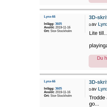
3D-skri
Lynx-66
av
Lyn
Inlägg:
3605
Anslöt:
2019-11-16
Ort:
Stor-Stockholm
Lite till..
playin
Du ha
3D-skri
Lynx-66
av
Lyn
Inlägg:
3605
Anslöt:
2019-11-16
Ort:
Stor-Stockholm
Trodde 
go...