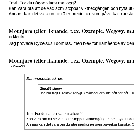
Trist. För du någon slags matlogg?
Kan vara bra att se vad som stoppar viktnedgången och byta ut 
Annars kan det vara om du äter mediciner som påverkar kanske. G
Mounjaro (eller liknande, t.ex. Ozempic, Wegovy, m
av
Mymlan
Jag provade Rybelsus i somras, men blev för illamående av den 
Mounjaro (eller liknande, t.ex. Ozempic, Wegovy, m
av
Zima33
Mammaspojke skrev:
Zima33 skrev:
Jag har tagit Ozempic i drygt 3 månader och inte gått ner nåt. Ell
Trist. För du någon slags matlogg?
Kan vara bra att se vad som stoppar viktnedgången och byta ut de
Annars kan det vara om du äter mediciner som påverkar kanske. Gic