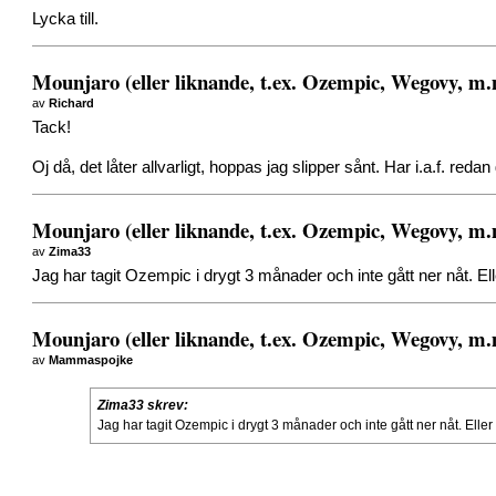
Lycka till.
Mounjaro (eller liknande, t.ex. Ozempic, Wegovy, m
av
Richard
Tack!
Oj då, det låter allvarligt, hoppas jag slipper sånt. Har i.a.f. reda
Mounjaro (eller liknande, t.ex. Ozempic, Wegovy, m
av
Zima33
Jag har tagit Ozempic i drygt 3 månader och inte gått ner nåt. Ell
Mounjaro (eller liknande, t.ex. Ozempic, Wegovy, m
av
Mammaspojke
Zima33 skrev:
Jag har tagit Ozempic i drygt 3 månader och inte gått ner nåt. Eller