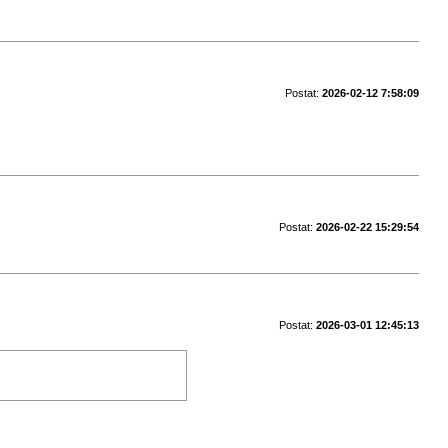
Postat:
2026-02-12 7:58:09
Postat:
2026-02-22 15:29:54
Postat:
2026-03-01 12:45:13