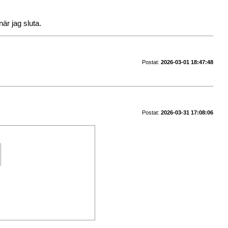
är jag sluta.
Postat:
2026-03-01 18:47:48
Postat:
2026-03-31 17:08:06