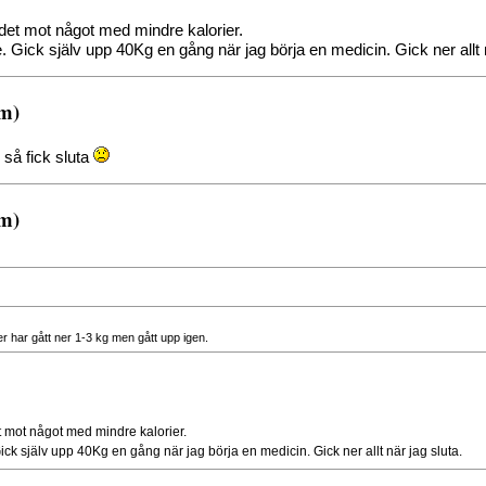
det mot något med mindre kalorier.
ick själv upp 40Kg en gång när jag börja en medicin. Gick ner allt n
.m)
så fick sluta
.m)
er har gått ner 1-3 kg men gått upp igen.
t mot något med mindre kalorier.
k själv upp 40Kg en gång när jag börja en medicin. Gick ner allt när jag sluta.