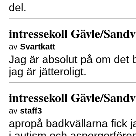
del.
intressekoll Gävle/Sand
av
Svartkatt
Jag är absolut på om det bl
jag är jätteroligt.
intressekoll Gävle/Sand
av
staff3
apropå badkvällarna fick j
i autism och aspergerföre