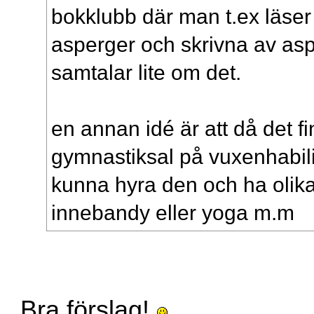
bokklubb där man t.ex läser
asperger och skrivna av as
samtalar lite om det.
en annan idé är att då det fi
gymnastiksal på vuxenhabil
kunna hyra den och ha olika
innebandy eller yoga m.m
Bra förslag!