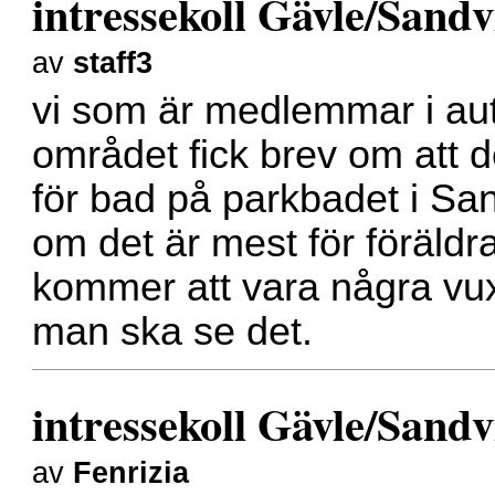
intressekoll Gävle/Sand
av
staff3
vi som är medlemmar i au
området fick brev om att d
för bad på parkbadet i Sa
om det är mest för föräldr
kommer att vara några vux
man ska se det.
intressekoll Gävle/Sand
av
Fenrizia