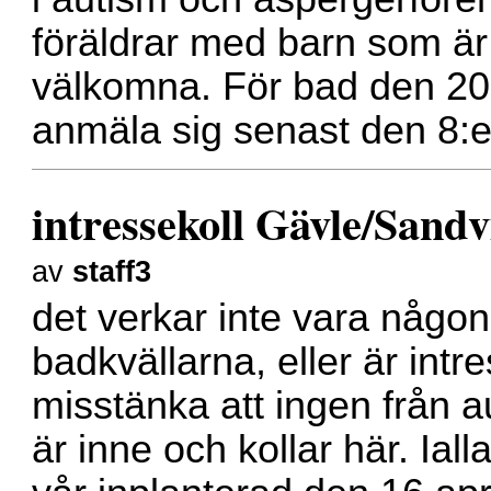
föräldrar med barn som ä
välkomna. För bad den 20
anmäla sig senast den 8:e 
intressekoll Gävle/Sand
av
staff3
det verkar inte vara någon
badkvällarna, eller är int
misstänka att ingen från 
är inne och kollar här. Ialla