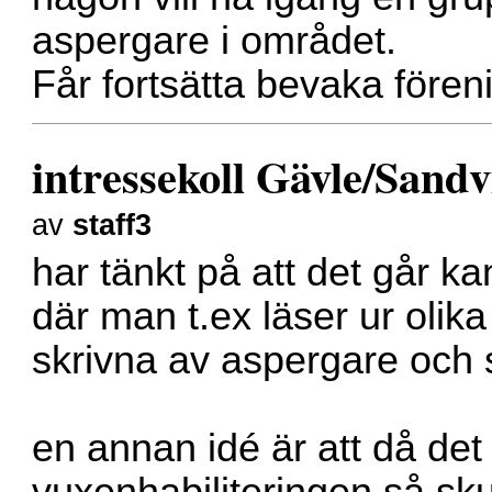
aspergare i området.
Får fortsätta bevaka fören
intressekoll Gävle/Sand
av
staff3
har tänkt på att det går k
där man t.ex läser ur oli
skrivna av aspergare och 
en annan idé är att då det
vuxenhabiliteringen så sk