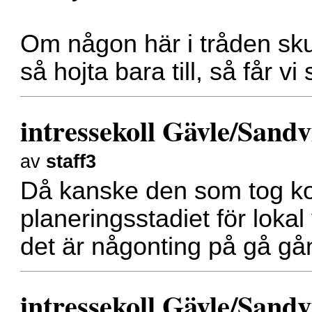
Om någon här i tråden sku
så hojta bara till, så får 
intressekoll Gävle/Sand
av
staff3
Då kanske den som tog ko
planeringsstadiet för loka
det är någonting på gå gån
intressekoll Gävle/Sand