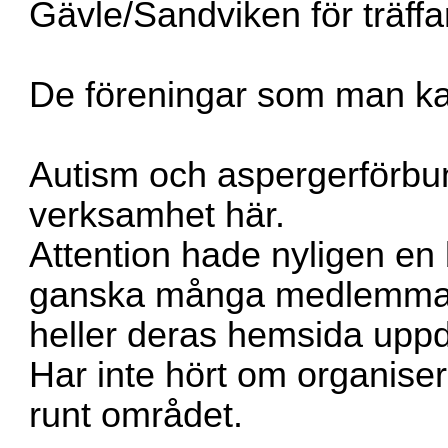
Gävle/Sandviken för träffa
De föreningar som man ka
Autism och aspergerförbun
verksamhet här.
Attention hade nyligen en 
ganska många medlemmar f
heller deras hemsida uppda
Har inte hört om organise
runt området.