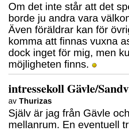
Om det inte står att det sp
borde ju andra vara välk
Även föräldrar kan för övr
komma att finnas vuxna a
dock inget för mig, men ku
möjligheten finns.
intressekoll Gävle/Sand
av
Thurizas
Själv är jag från Gävle o
mellanrum. En eventuell tr