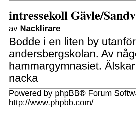
intressekoll Gävle/Sand
av
Nacklirare
Bodde i en liten by utanfö
andersbergskolan. Av någ
hammargymnasiet. Älskar 
nacka
Powered by phpBB® Forum Softw
http://www.phpbb.com/