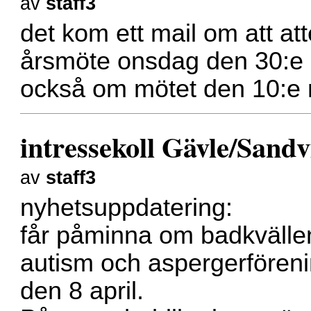
av
staff3
det kom ett mail om att at
årsmöte onsdag den 30:e 
också om mötet den 10:e 
intressekoll Gävle/Sand
av
staff3
nyhetsuppdatering:
får påminna om badkvälle
autism och aspergerfören
den 8 april.