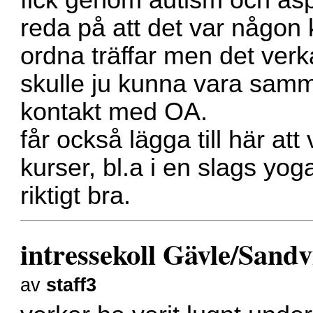
fick genom autism och asp
reda på att det var någon k
ordna träffar men det verk
skulle ju kunna vara samm
kontakt med OA.
får också lägga till här at
kurser, bl.a i en slags yo
riktigt bra.
intressekoll Gävle/Sand
av
staff3