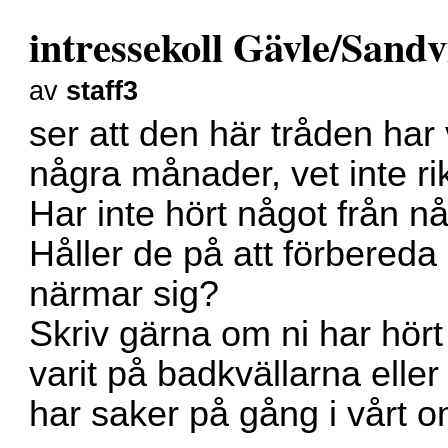
intressekoll Gävle/Sand
av
staff3
ser att den här tråden har
några månader, vet inte rik
Har inte hört något från n
Håller de på att förbered
närmar sig?
Skriv gärna om ni har hört
varit på badkvällarna ell
har saker på gång i vårt 