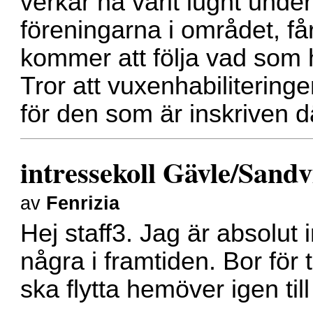
verkar ha varit lugnt under
föreningarna i området, få
kommer att följa vad som 
Tror att vuxenhabilitering
för den som är inskriven d
intressekoll Gävle/Sand
av
Fenrizia
Hej staff3. Jag är absolut 
några i framtiden. Bor för t
ska flytta hemöver igen t