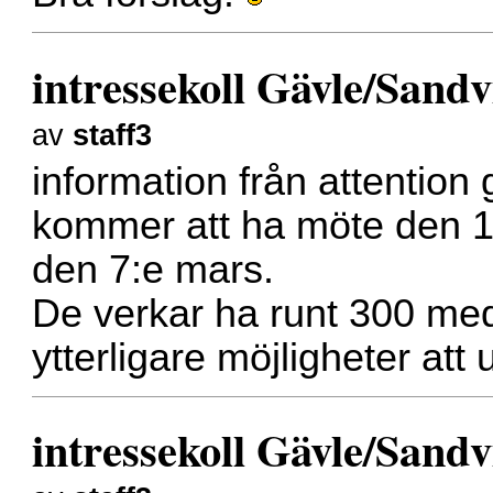
intressekoll Gävle/Sand
av
staff3
information från attention
kommer att ha möte den 1
den 7:e mars.
De verkar ha runt 300 medle
ytterligare möjligheter att 
intressekoll Gävle/Sand