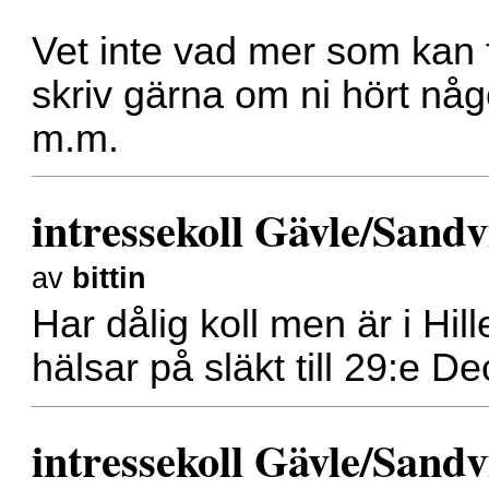
Vet inte vad mer som kan 
skriv gärna om ni hört någ
m.m.
intressekoll Gävle/Sand
av
bittin
Har dålig koll men är i Hil
hälsar på släkt till 29:e 
intressekoll Gävle/Sand