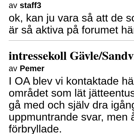
av
staff3
ok, kan ju vara så att de 
är så aktiva på forumet här 
intressekoll Gävle/Sand
av
Pemer
I OA blev vi kontaktade h
området som lät jätteentus
gå med och själv dra igån
uppmuntrande svar, men åt
förbryllade.