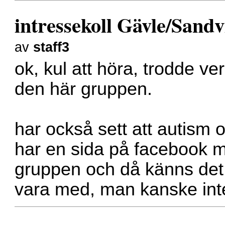
intressekoll Gävle/Sand
av
staff3
ok, kul att höra, trodde ve
den här gruppen.
har också sett att autism
har en sida på facebook me
gruppen och då känns det li
vara med, man kanske int