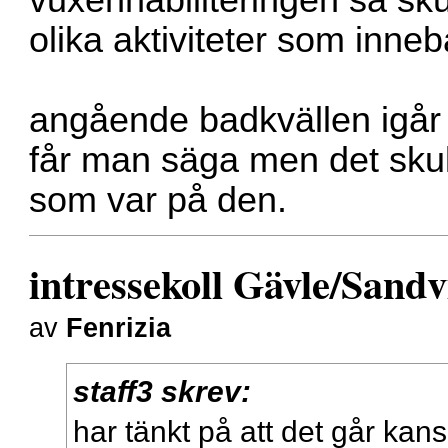
olika aktiviteter som inne
angående badkvällen igår 
får man säga men det skull
som var på den.
intressekoll Gävle/Sand
av
Fenrizia
staff3 skrev:
har tänkt på att det går kan