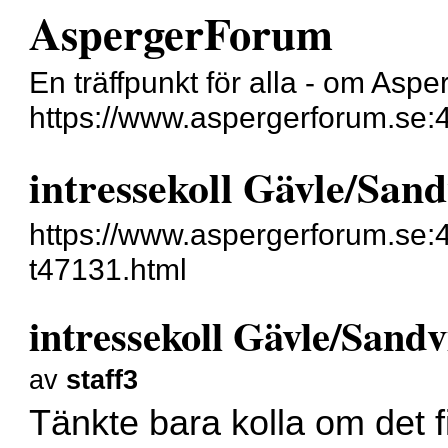
AspergerForum
En träffpunkt för alla - om Asp
https://www.aspergerforum.se:
intressekoll Gävle/San
https://www.aspergerforum.se:4
t47131.html
intressekoll Gävle/Sand
av
staff3
Tänkte bara kolla om det f