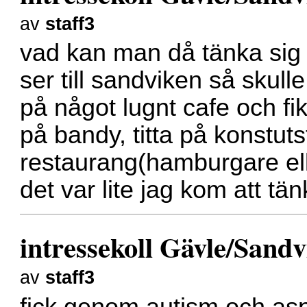
av
staff3
vad kan man då tänka sig 
ser till sandviken så skulle
på något lugnt cafe och fik
på bandy, titta på konstut
restaurang(hamburgare el
det var lite jag kom att tän
intressekoll Gävle/Sand
av
staff3