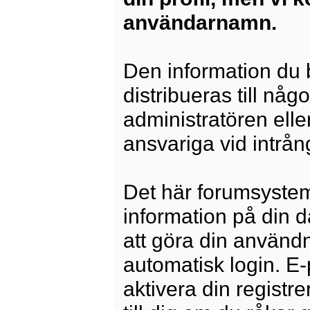
användarnamn.
Den information du b
distribueras till någ
administratören elle
ansvariga vid intrång
Det här forumsysteme
information på din 
att göra din använd
automatisk login. E
aktivera din registre