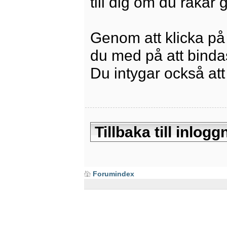
till dig om du råkar
Genom att klicka på
du med på att bindas 
Du intygar också att
Tillbaka till inlo
Forumindex