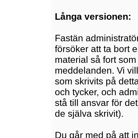
Långa versionen:
Fastän administratö
försöker att ta bort 
material så fort som 
meddelanden. Vi vill
som skrivits på dett
och tycker, och admi
stå till ansvar för 
de själva skrivit).
Du går med på att i