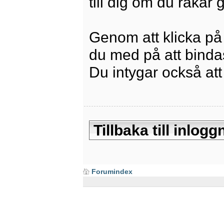
till dig om du råkar
Genom att klicka på
du med på att bindas 
Du intygar också att
Tillbaka till inlo
Forumindex