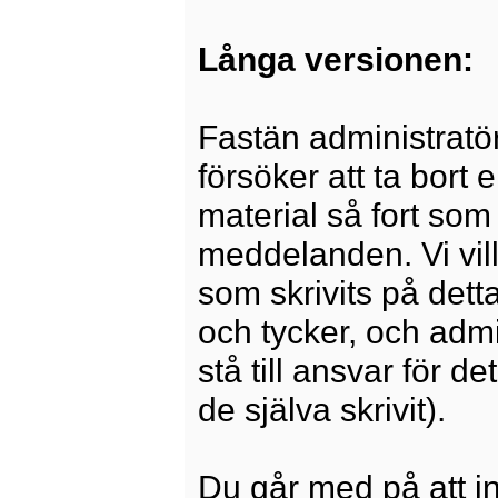
Långa versionen:
Fastän administratö
försöker att ta bort 
material så fort som 
meddelanden. Vi vill
som skrivits på dett
och tycker, och admi
stå till ansvar för 
de själva skrivit).
Du går med på att i