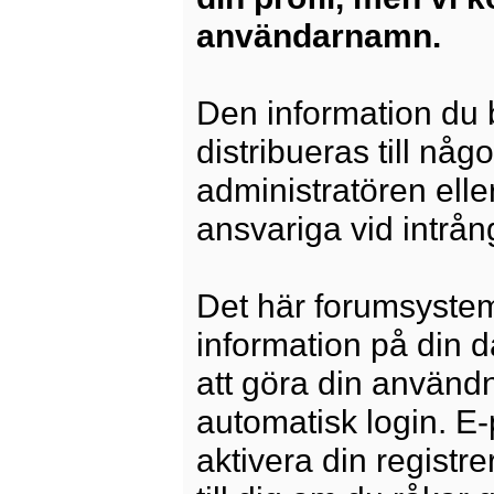
användarnamn.
Den information du b
distribueras till någ
administratören elle
ansvariga vid intrång
Det här forumsysteme
information på din 
att göra din använd
automatisk login. E
aktivera din registre