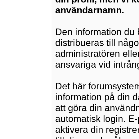
användarnamn.
Den information du b
distribueras till någ
administratören elle
ansvariga vid intrång
Det här forumsysteme
information på din 
att göra din använd
automatisk login. E
aktivera din registre