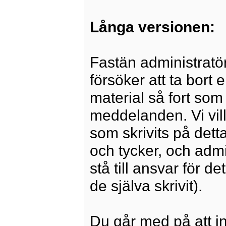
Långa versionen:
Fastän administratö
försöker att ta bort 
material så fort som 
meddelanden. Vi vill
som skrivits på dett
och tycker, och admi
stå till ansvar för 
de själva skrivit).
Du går med på att i