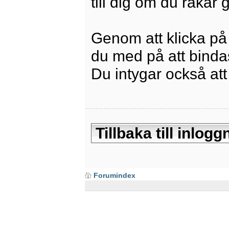
till dig om du råkar
Genom att klicka på
du med på att bindas 
Du intygar också att
Tillbaka till inlo
Forumindex