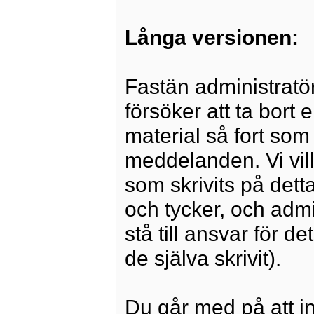
Långa versionen:
Fastän administratö
försöker att ta bort 
material så fort som 
meddelanden. Vi vill
som skrivits på dett
och tycker, och admi
stå till ansvar för 
de själva skrivit).
Du går med på att i