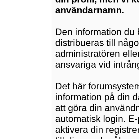
användarnamn.
Den information du b
distribueras till någ
administratören elle
ansvariga vid intrång
Det här forumsysteme
information på din 
att göra din använd
automatisk login. E
aktivera din registre