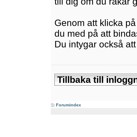
till dig om du råkar
Genom att klicka på
du med på att bindas 
Du intygar också att
Tillbaka till inlo
Forumindex