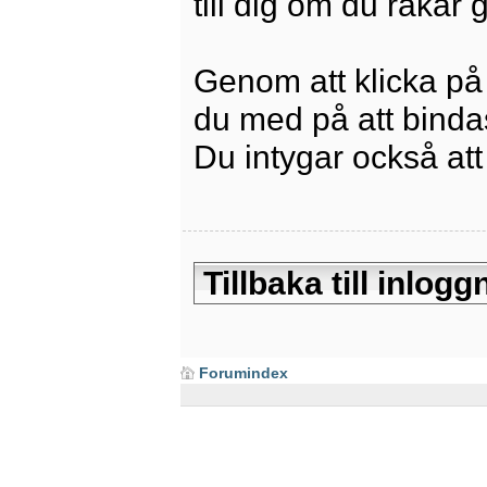
till dig om du råkar
Genom att klicka på
du med på att bindas 
Du intygar också att
Tillbaka till inlo
Forumindex