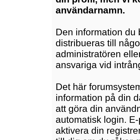
användarnamn.
Den information du b
distribueras till någ
administratören elle
ansvariga vid intrång
Det här forumsysteme
information på din 
att göra din använd
automatisk login. E
aktivera din registre