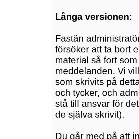
Långa versionen:
Fastän administratö
försöker att ta bort 
material så fort som 
meddelanden. Vi vill
som skrivits på dett
och tycker, och admi
stå till ansvar för 
de själva skrivit).
Du går med på att i