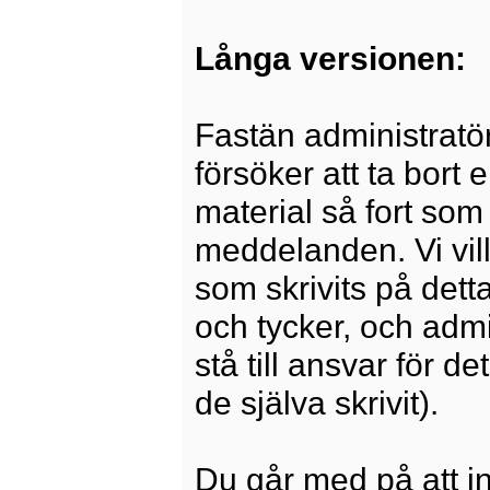
Långa versionen:
Fastän administratö
försöker att ta bort 
material så fort som 
meddelanden. Vi vill
som skrivits på dett
och tycker, och admi
stå till ansvar för 
de själva skrivit).
Du går med på att i