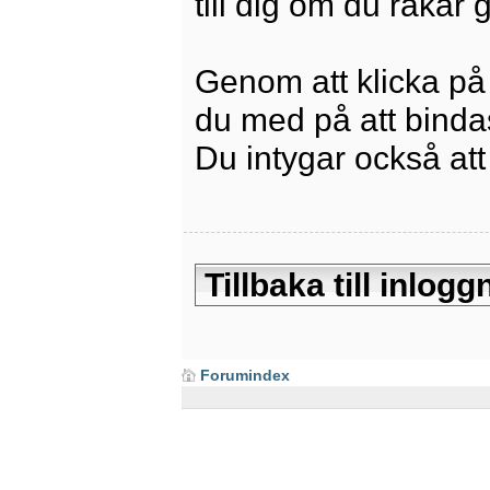
till dig om du råkar
Genom att klicka på
du med på att bindas 
Du intygar också att
Tillbaka till inlo
Forumindex