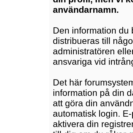
användarnamn.
Den information du b
distribueras till någ
administratören elle
ansvariga vid intrång
Det här forumsysteme
information på din 
att göra din använd
automatisk login. E
aktivera din registre