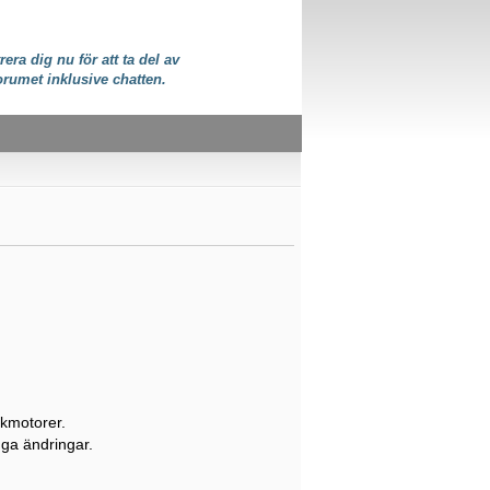
rera dig nu för att ta del av
orumet inklusive chatten.
ökmotorer.
inga ändringar.