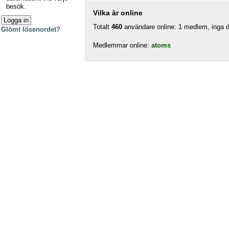
besök.
Vilka är online
Totalt
460
användare online: 1 medlem, inga do
Glömt lösenordet?
Medlemmar online:
atoms