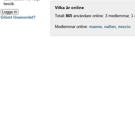
besök.
Vilka är online
Totalt
865
användare online: 3 medlemmar, 1 d
Glömt lösenordet?
Medlemmar online:
manne
,
nallen
,
nescio