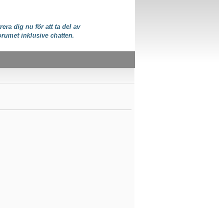
rera dig nu för att ta del av
orumet inklusive chatten.