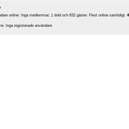
e
are online: Inga medlemmar, 1 dold och 832 gäster. Flest online samtidigt:
4
e: Inga registrerade användare