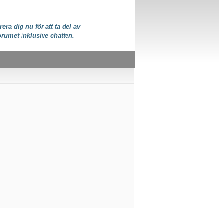
rera dig nu för att ta del av
orumet inklusive chatten.