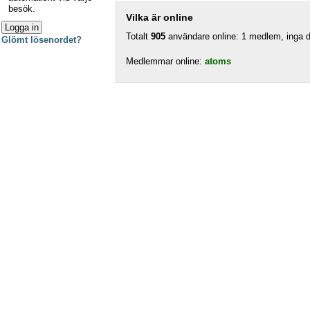
besök.
Vilka är online
Totalt
905
användare online: 1 medlem, inga do
Glömt lösenordet?
Medlemmar online:
atoms