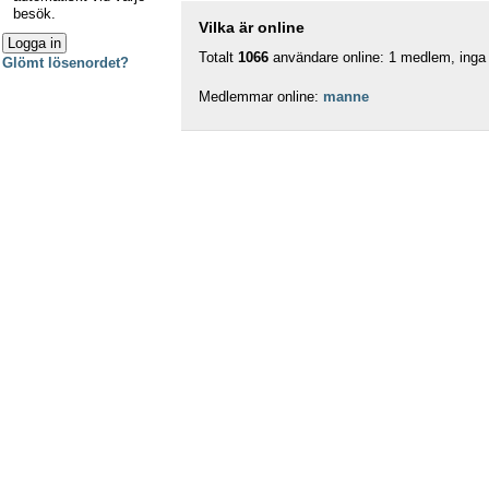
besök.
Vilka är online
Totalt
1066
användare online: 1 medlem, inga 
Glömt lösenordet?
Medlemmar online:
manne