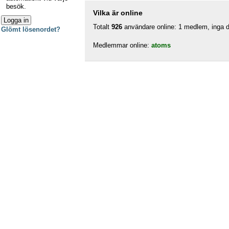
besök.
Vilka är online
Totalt
926
användare online: 1 medlem, inga do
Glömt lösenordet?
Medlemmar online:
atoms