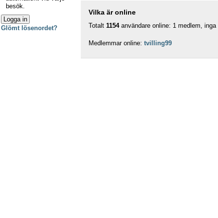
besök.
Vilka är online
Totalt
1154
användare online: 1 medlem, inga d
Glömt lösenordet?
Medlemmar online:
tvilling99