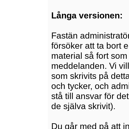
Långa versionen:
Fastän administratö
försöker att ta bort 
material så fort som 
meddelanden. Vi vill
som skrivits på dett
och tycker, och admi
stå till ansvar för 
de själva skrivit).
Du går med på att i