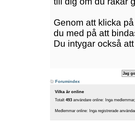
till dig om du råkar
Genom att klicka på
du med på att bindas 
Du intygar också att
Forumindex
Vilka är online
Totalt
493
användare online: Inga medlemmar, 
Medlemmar online: Inga registrerade använda