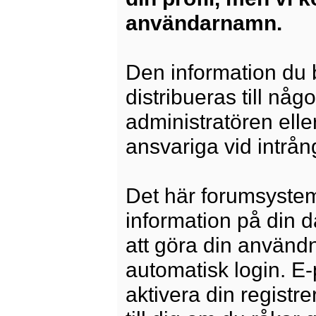
användarnamn.
Den information du b
distribueras till någ
administratören elle
ansvariga vid intrång
Det här forumsysteme
information på din 
att göra din använd
automatisk login. E
aktivera din registre