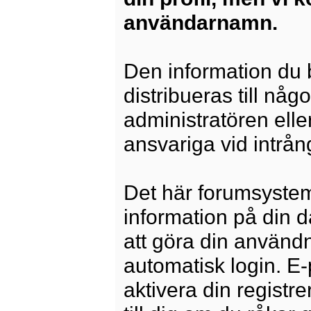
användarnamn.
Den information du b
distribueras till någ
administratören elle
ansvariga vid intrång
Det här forumsysteme
information på din 
att göra din använd
automatisk login. E
aktivera din registre