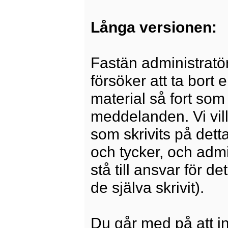
Långa versionen:
Fastän administratö
försöker att ta bort 
material så fort som 
meddelanden. Vi vill
som skrivits på dett
och tycker, och admi
stå till ansvar för 
de själva skrivit).
Du går med på att i