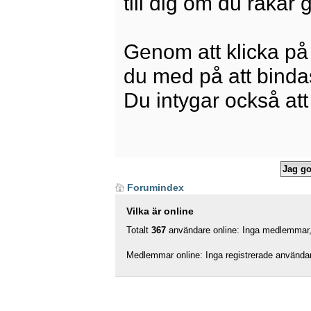
till dig om du råkar
Genom att klicka på
du med på att bindas 
Du intygar också att
Forumindex
Vilka är online
Totalt
367
användare online: Inga medlemmar, 
Medlemmar online: Inga registrerade använda