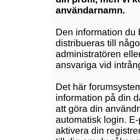
användarnamn.
Den information du b
distribueras till någ
administratören elle
ansvariga vid intrång
Det här forumsysteme
information på din 
att göra din använd
automatisk login. E
aktivera din registre