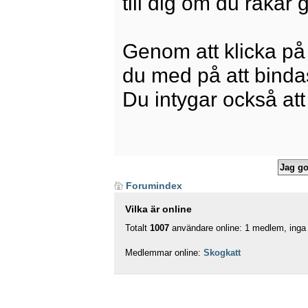
till dig om du råkar
Genom att klicka på
du med på att bindas 
Du intygar också att
Forumindex
Vilka är online
Totalt
1007
användare online: 1 medlem, inga 
Medlemmar online:
Skogkatt