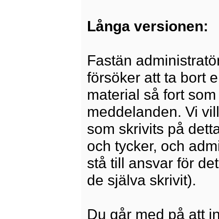
Långa versionen:
Fastän administratö
försöker att ta bort 
material så fort som 
meddelanden. Vi vill
som skrivits på dett
och tycker, och admi
stå till ansvar för 
de själva skrivit).
Du går med på att i