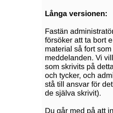
Långa versionen:
Fastän administratö
försöker att ta bort 
material så fort som 
meddelanden. Vi vill
som skrivits på dett
och tycker, och admi
stå till ansvar för 
de själva skrivit).
Du går med på att i