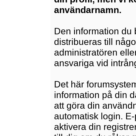
användarnamn.
Den information du b
distribueras till någ
administratören elle
ansvariga vid intrång
Det här forumsysteme
information på din 
att göra din använd
automatisk login. E
aktivera din registre