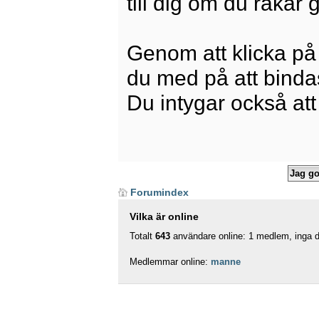
till dig om du råkar
Genom att klicka på
du med på att bindas 
Du intygar också att
Forumindex
Vilka är online
Totalt
643
användare online: 1 medlem, inga do
Medlemmar online:
manne