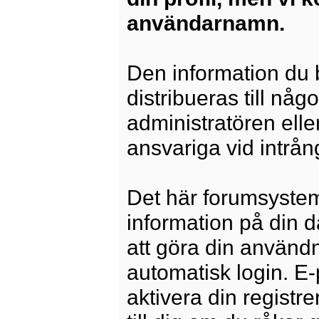
användarnamn.
Den information du b
distribueras till någ
administratören elle
ansvariga vid intrång
Det här forumsysteme
information på din 
att göra din använd
automatisk login. E
aktivera din registre