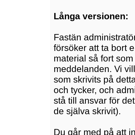
Långa versionen:
Fastän administratö
försöker att ta bort 
material så fort som 
meddelanden. Vi vill
som skrivits på dett
och tycker, och admi
stå till ansvar för 
de själva skrivit).
Du går med på att i