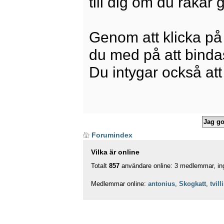
till dig om du råkar
Genom att klicka på
du med på att bindas 
Du intygar också att
Forumindex
Vilka är online
Totalt
857
användare online: 3 medlemmar, ing
Medlemmar online:
antonius
,
Skogkatt
,
tvil