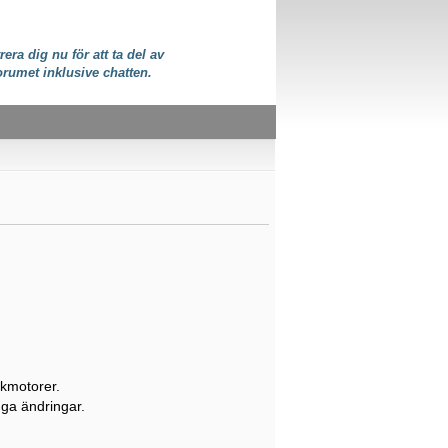
rera dig nu för att ta del av
orumet inklusive chatten.
ökmotorer.
inga ändringar.