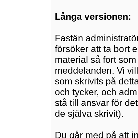
Långa versionen:
Fastän administratö
försöker att ta bort 
material så fort som 
meddelanden. Vi vill
som skrivits på dett
och tycker, och admi
stå till ansvar för 
de själva skrivit).
Du går med på att i