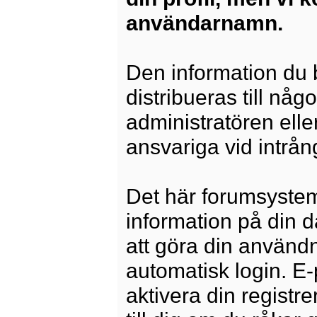
användarnamn.
Den information du b
distribueras till någ
administratören elle
ansvariga vid intrång
Det här forumsysteme
information på din 
att göra din använd
automatisk login. E
aktivera din registre