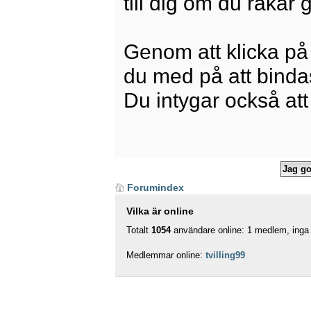
till dig om du råkar
Genom att klicka på
du med på att bindas 
Du intygar också att
Forumindex
Vilka är online
Totalt
1054
användare online: 1 medlem, inga 
Medlemmar online:
tvilling99