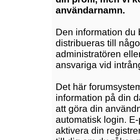
användarnamn.
Den information du b
distribueras till någ
administratören elle
ansvariga vid intrång
Det här forumsysteme
information på din 
att göra din använd
automatisk login. E
aktivera din registre