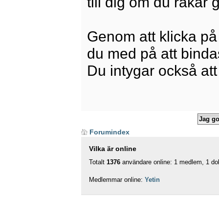
till dig om du råkar
Genom att klicka på
du med på att bindas 
Du intygar också att
Forumindex
Vilka är online
Totalt
1376
användare online: 1 medlem, 1 dol
Medlemmar online:
Yetin