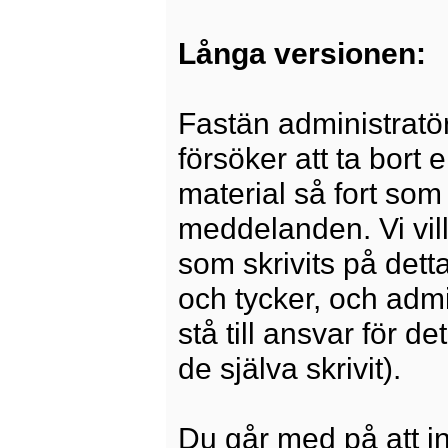
Långa versionen:
Fastän administratö
försöker att ta bort 
material så fort som 
meddelanden. Vi vill
som skrivits på dett
och tycker, och admi
stå till ansvar för 
de själva skrivit).
Du går med på att i