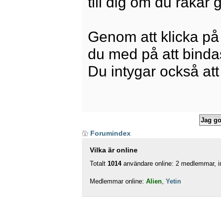
till dig om du råkar
Genom att klicka på
du med på att bindas 
Du intygar också att
Forumindex
Vilka är online
Totalt
1014
användare online: 2 medlemmar, in
Medlemmar online:
Alien
,
Yetin