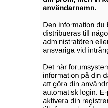
användarnamn.
Den information du b
distribueras till någ
administratören elle
ansvariga vid intrång
Det här forumsysteme
information på din 
att göra din använd
automatisk login. E
aktivera din registre