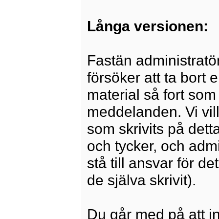
Långa versionen:
Fastän administratö
försöker att ta bort 
material så fort som 
meddelanden. Vi vill
som skrivits på dett
och tycker, och admi
stå till ansvar för 
de själva skrivit).
Du går med på att i