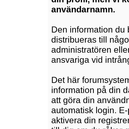
användarnamn.
Den information du b
distribueras till någ
administratören elle
ansvariga vid intrång
Det här forumsysteme
information på din 
att göra din använd
automatisk login. E
aktivera din registre