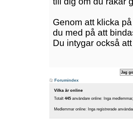
till dig om du råkar
Genom att klicka på
du med på att bindas 
Du intygar också att
Forumindex
Vilka är online
Totalt
445
användare online: Inga medlemmar, 
Medlemmar online: Inga registrerade använda