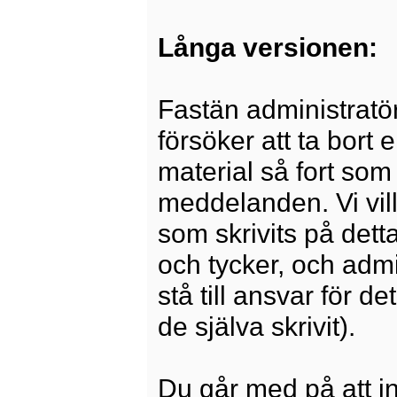
Långa versionen:
Fastän administratö
försöker att ta bort 
material så fort som 
meddelanden. Vi vill
som skrivits på dett
och tycker, och admi
stå till ansvar för 
de själva skrivit).
Du går med på att i