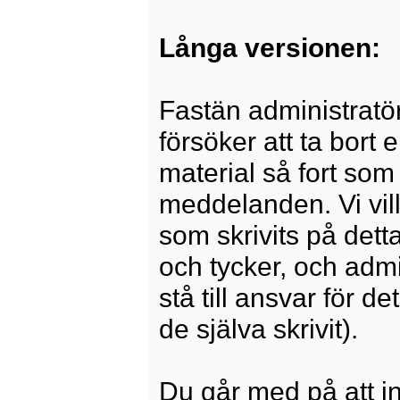
Långa versionen:
Fastän administratö
försöker att ta bort 
material så fort som 
meddelanden. Vi vill
som skrivits på dett
och tycker, och admi
stå till ansvar för 
de själva skrivit).
Du går med på att i