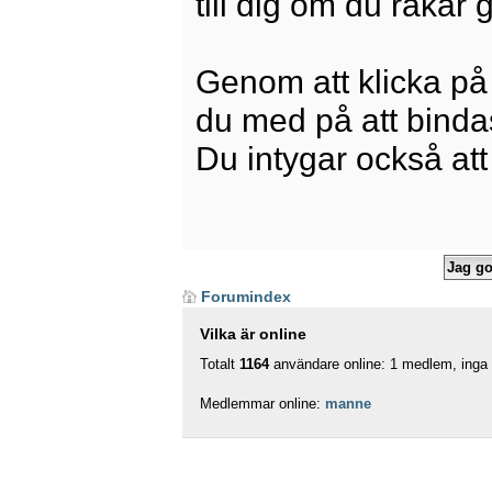
till dig om du råkar
Genom att klicka på
du med på att bindas 
Du intygar också att
Forumindex
Vilka är online
Totalt
1164
användare online: 1 medlem, inga d
Medlemmar online:
manne