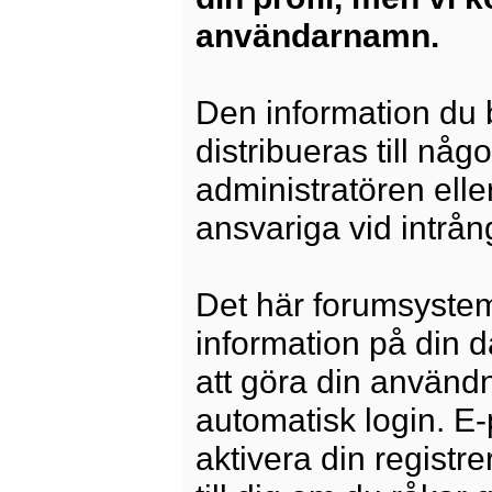
användarnamn.
Den information du b
distribueras till någ
administratören elle
ansvariga vid intrång
Det här forumsysteme
information på din 
att göra din använd
automatisk login. E
aktivera din registre