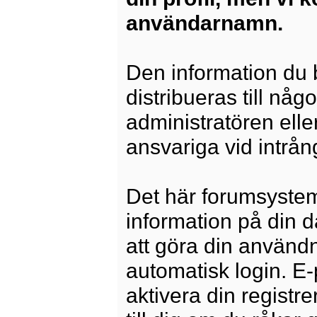
användarnamn.
Den information du b
distribueras till någ
administratören elle
ansvariga vid intrång
Det här forumsysteme
information på din 
att göra din använd
automatisk login. E
aktivera din registre