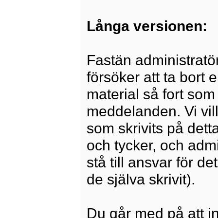
Långa versionen:
Fastän administratö
försöker att ta bort 
material så fort som 
meddelanden. Vi vill
som skrivits på dett
och tycker, och admi
stå till ansvar för 
de själva skrivit).
Du går med på att i