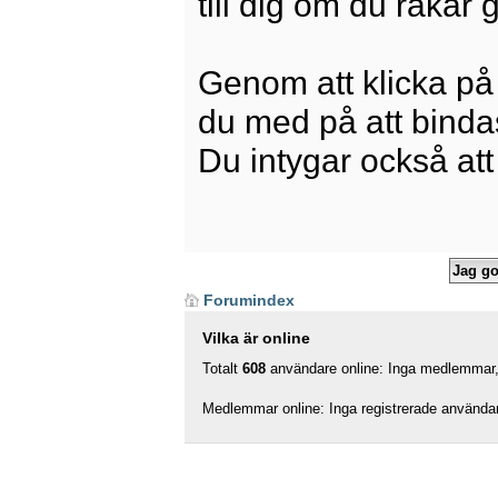
till dig om du råkar
Genom att klicka på
du med på att bindas 
Du intygar också att
Forumindex
Vilka är online
Totalt
608
användare online: Inga medlemmar, 
Medlemmar online: Inga registrerade använda