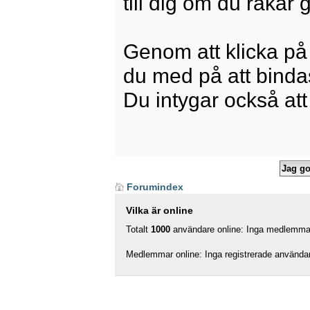
till dig om du råkar
Genom att klicka på
du med på att bindas 
Du intygar också att
Forumindex
Vilka är online
Totalt
1000
användare online: Inga medlemmar,
Medlemmar online: Inga registrerade använda