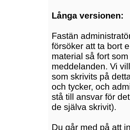
Långa versionen:
Fastän administratö
försöker att ta bort 
material så fort som 
meddelanden. Vi vill
som skrivits på dett
och tycker, och admi
stå till ansvar för 
de själva skrivit).
Du går med på att i