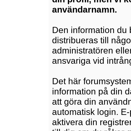
användarnamn.
Den information du b
distribueras till någ
administratören elle
ansvariga vid intrång
Det här forumsysteme
information på din 
att göra din använd
automatisk login. E
aktivera din registre