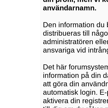
användarnamn.
Den information du b
distribueras till någ
administratören elle
ansvariga vid intrång
Det här forumsysteme
information på din 
att göra din använd
automatisk login. E
aktivera din registre