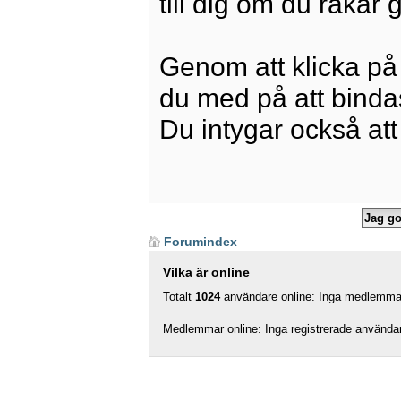
till dig om du råkar
Genom att klicka på
du med på att bindas 
Du intygar också att
Forumindex
Vilka är online
Totalt
1024
användare online: Inga medlemmar,
Medlemmar online: Inga registrerade använda