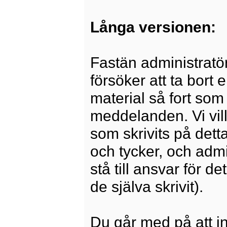
Långa versionen:
Fastän administratö
försöker att ta bort 
material så fort som 
meddelanden. Vi vill
som skrivits på dett
och tycker, och admi
stå till ansvar för 
de själva skrivit).
Du går med på att i