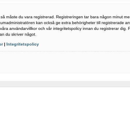
n så måste du vara registrerad. Registreringen tar bara någon minut m
rumadministratören kan också ge extra behörigheter till registrerade a
våra användarvillkor och vår integritetspolicy innan du registrerar dig. 
an du skriver något.
or
|
Integritetspolicy