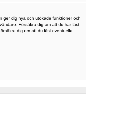
en ger dig nya och utökade funktioner och
nvändare. Försäkra dig om att du har läst
Försäkra dig om att du läst eventuella