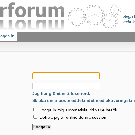
Regist
hela f
ogga in
:
Jag har glömt mitt lösenord.
Skicka om e-postmeddelandet med aktiveringslän
Logga in mig automatiskt vid varje besök.
Dölj att jag är online denna session.