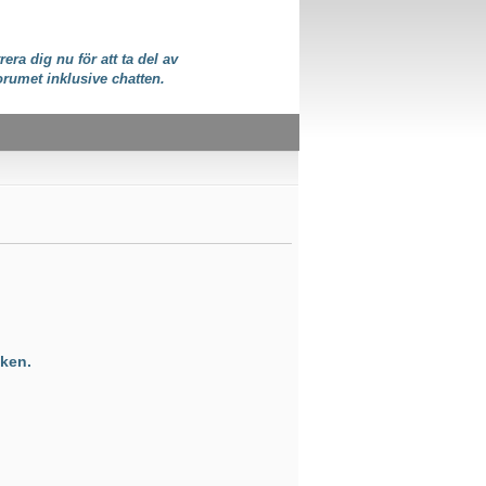
rera dig nu för att ta del av
orumet inklusive chatten.
ken.