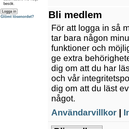
besök.
Bli medlem
Glömt lösenordet?
För att logga in så 
tar bara någon minu
funktioner och möjl
ge extra behörighete
dig om att du har lä
och vår integritetspo
dig om att du läst e
något.
Användarvillkor
|
I