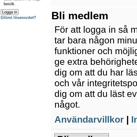
besök.
Bli medlem
Glömt lösenordet?
För att logga in så 
tar bara någon minu
funktioner och möjl
ge extra behörighete
dig om att du har lä
och vår integritetspo
dig om att du läst e
något.
Användarvillkor
|
I