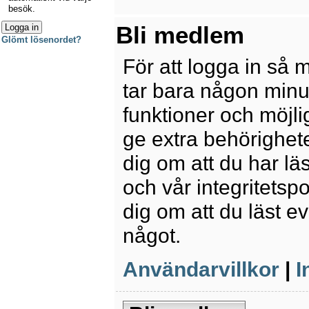
besök.
Bli medlem
Glömt lösenordet?
För att logga in så 
tar bara någon minu
funktioner och möjl
ge extra behörighete
dig om att du har lä
och vår integritetspo
dig om att du läst e
något.
Användarvillkor
|
I