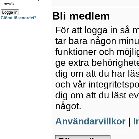
besök.
Bli medlem
Glömt lösenordet?
För att logga in så 
tar bara någon minu
funktioner och möjl
ge extra behörighete
dig om att du har lä
och vår integritetspo
dig om att du läst e
något.
Användarvillkor
|
I