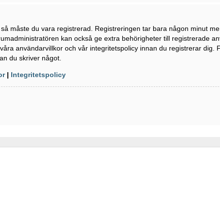
n så måste du vara registrerad. Registreringen tar bara någon minut m
rumadministratören kan också ge extra behörigheter till registrerade a
våra användarvillkor och vår integritetspolicy innan du registrerar dig. 
an du skriver något.
or
|
Integritetspolicy