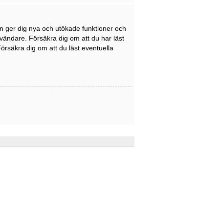
en ger dig nya och utökade funktioner och
nvändare. Försäkra dig om att du har läst
Försäkra dig om att du läst eventuella