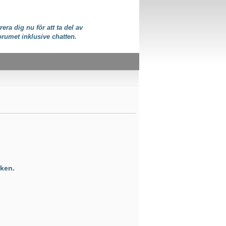
rera dig nu för att ta del av
orumet inklusive chatten.
ken.