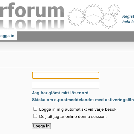
Regist
hela f
ogga in
:
Jag har glömt mitt lösenord.
Skicka om e-postmeddelandet med aktiveringslän
Logga in mig automatiskt vid varje besök.
Dölj att jag är online denna session.