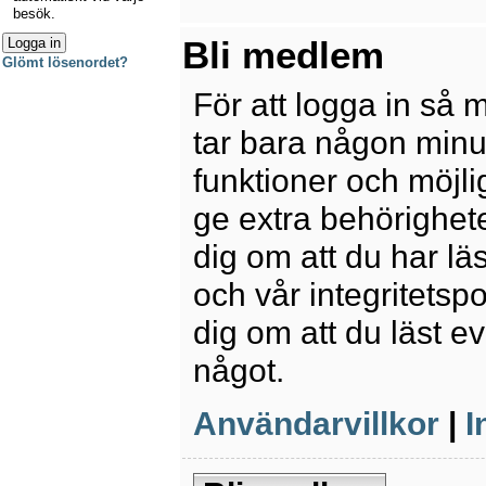
besök.
Bli medlem
Glömt lösenordet?
För att logga in så 
tar bara någon minu
funktioner och möjl
ge extra behörighete
dig om att du har lä
och vår integritetspo
dig om att du läst e
något.
Användarvillkor
|
I