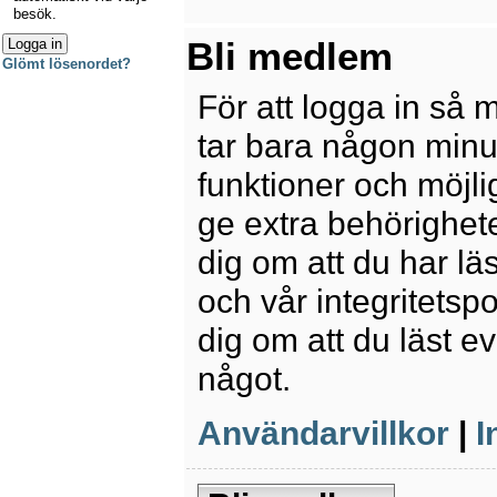
besök.
Bli medlem
Glömt lösenordet?
För att logga in så 
tar bara någon minu
funktioner och möjl
ge extra behörighete
dig om att du har lä
och vår integritetspo
dig om att du läst e
något.
Användarvillkor
|
I