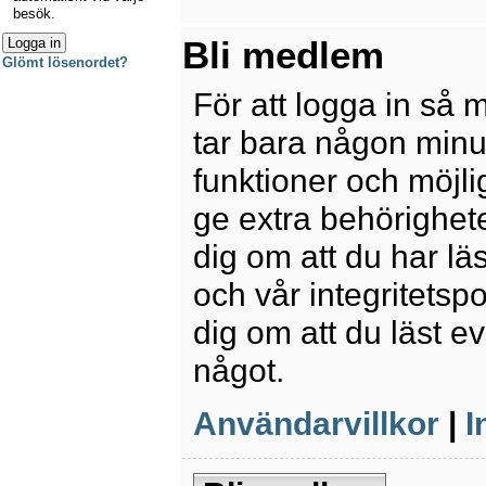
besök.
Bli medlem
Glömt lösenordet?
För att logga in så 
tar bara någon minu
funktioner och möjl
ge extra behörighete
dig om att du har lä
och vår integritetspo
dig om att du läst e
något.
Användarvillkor
|
I