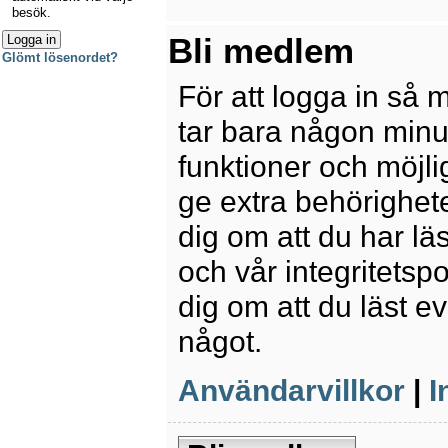
besök.
Bli medlem
Glömt lösenordet?
För att logga in så 
tar bara någon minu
funktioner och möjl
ge extra behörighete
dig om att du har lä
och vår integritetspo
dig om att du läst e
något.
Användarvillkor
|
I