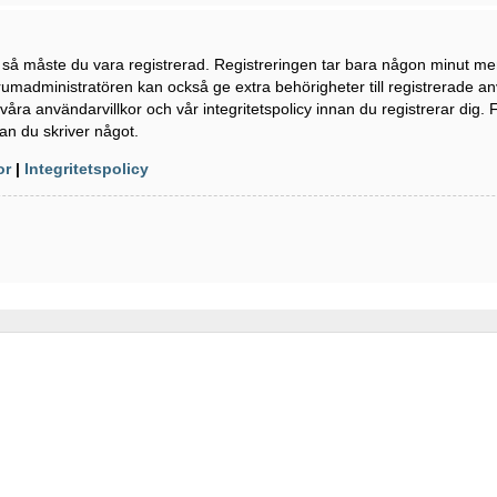
n så måste du vara registrerad. Registreringen tar bara någon minut m
rumadministratören kan också ge extra behörigheter till registrerade a
våra användarvillkor och vår integritetspolicy innan du registrerar dig. 
an du skriver något.
or
|
Integritetspolicy