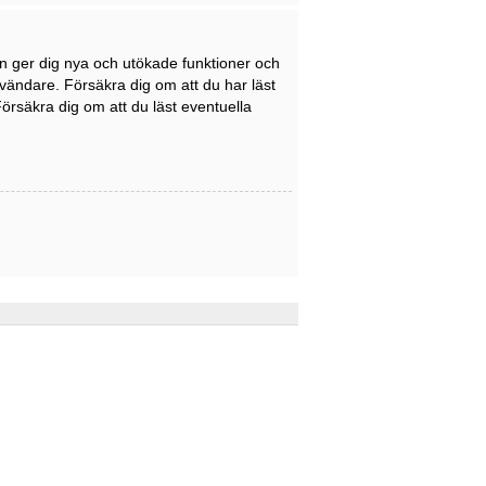
en ger dig nya och utökade funktioner och
nvändare. Försäkra dig om att du har läst
Försäkra dig om att du läst eventuella