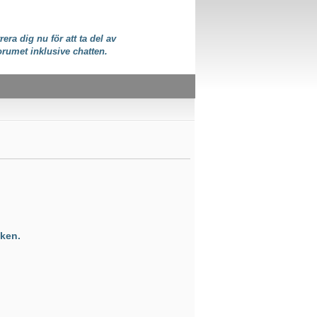
rera dig nu för att ta del av
orumet inklusive chatten.
ken.