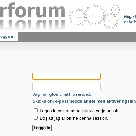
Regist
hela f
ogga in
:
Jag har glömt mitt lösenord.
Skicka om e-postmeddelandet med aktiveringslän
Logga in mig automatiskt vid varje besök.
Dölj att jag är online denna session.